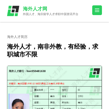
Skip
海外人才网
to
外国人才、海归留学人才求职中国资讯平台
content
(Press
Enter)
海外人才简历
海外人才，南非外教，有经验，求
职城市不限