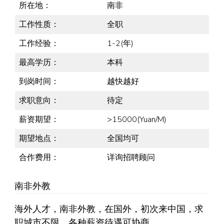
所在地：
南非
工作性质：
全职
工作经验：
1-2(年)
最高学历：
本科
到岗时间：
越快越好
求职意向：
待定
薪资期望：
>15000(Yuan/M)
期望地点：
全国均可
合作费用：
详询招聘顾问
南非外教
海外人才，南非外教，在国外，初次来中国，求
职城市不限，各种薪资待遇可协商