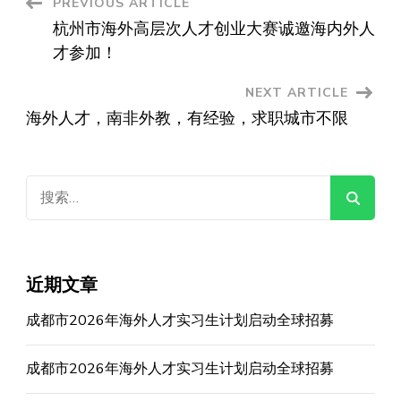
Post
PREVIOUS ARTICLE
杭州市海外高层次人才创业大赛诚邀海内外人
Navigation
才参加！
NEXT ARTICLE
海外人才，南非外教，有经验，求职城市不限
搜
索：
近期文章
成都市2026年海外人才实习生计划启动全球招募
成都市2026年海外人才实习生计划启动全球招募