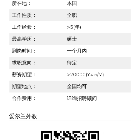
所在地：
本国
工作性质：
全职
工作经验：
>5(年)
最高学历：
硕士
到岗时间：
一个月内
求职意向：
待定
薪资期望：
>20000(Yuan/M)
期望地点：
全国均可
合作费用：
详询招聘顾问
爱尔兰外教