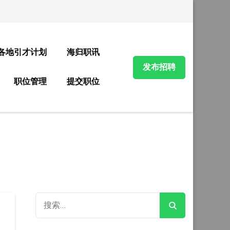
各地引才计划
海归职讯
发布招聘
职位管理
提交职位
搜
索：