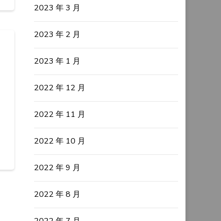
2023 年 3 月
2023 年 2 月
2023 年 1 月
2022 年 12 月
2022 年 11 月
2022 年 10 月
2022 年 9 月
2022 年 8 月