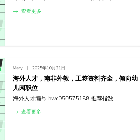
查看更多
Mary
2025年10月21日
海外人才，南非外教，工签资料齐全，倾向幼
儿园职位
海外人才编号 hwc050575188 推荐指数 …
查看更多