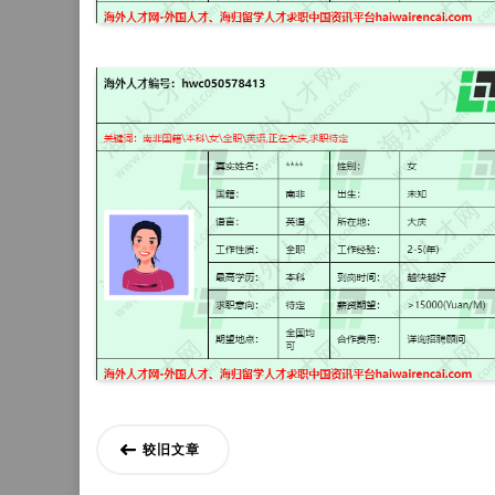
文
较旧文章
章