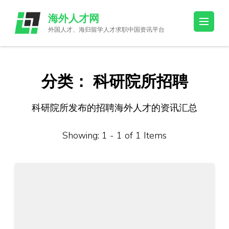
Skip
海外人才网
to
外国人才、海归留学人才求职中国资讯平台
content
(Press
Enter)
分类：
科研院所招聘
科研院所发布的招聘海外人才的资讯汇总
Showing: 1 - 1 of 1 Items