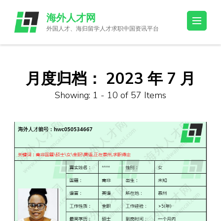
Skip
海外人才网
to
外国人才、海归留学人才求职中国资讯平台
content
(Press
Enter)
月度归档：
2023 年 7 月
Showing: 1 - 10 of 57 Items