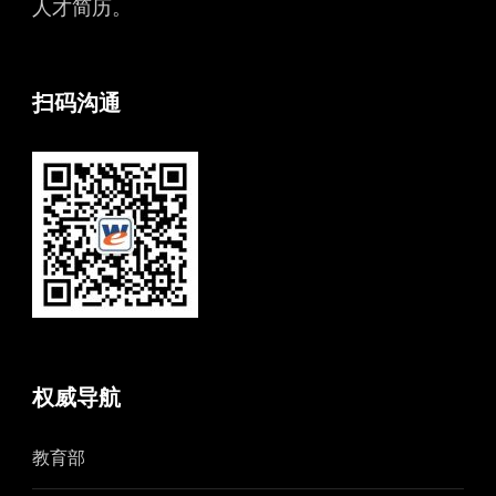
人才简历。
扫码沟通
权威导航
教育部