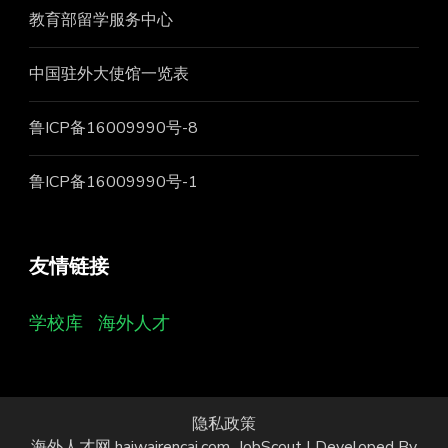
教育部留学服务中心
中国驻外大使馆一览表
鲁ICP备16009990号-8
鲁ICP备16009990号-1
友情链接
学校库
海外人才
隐私政策
海外人才网 haiwairencai.com
JobScout | Developed By