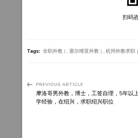
扫码
Tags:
全职外教
,
塞尔维亚外教
,
杭州外教求职
Post
PREVIOUS ARTICLE
摩洛哥男外教，博士，工签自理，5年以
Navigation
学经验，在绍兴，求职绍兴职位