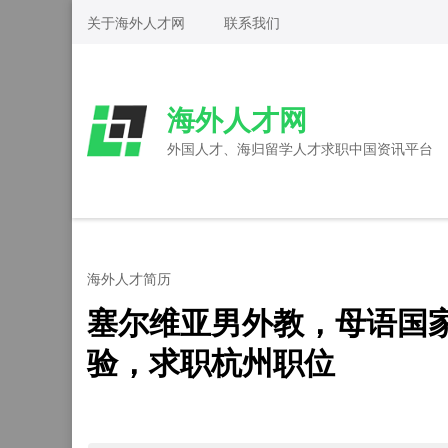
Skip
关于海外人才网
联系我们
to
content
(Press
海外人才网
Enter)
外国人才、海归留学人才求职中国资讯平台
海外人才简历
塞尔维亚男外教，母语国
验，求职杭州职位