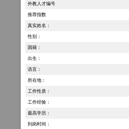
外教人才编号
推荐指数
真实姓名：
性别：
国籍：
出生：
语言：
所在地：
工作性质：
工作经验：
最高学历：
到岗时间：