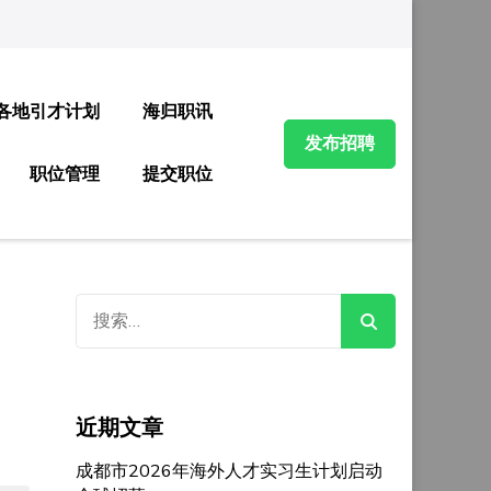
各地引才计划
海归职讯
发布招聘
职位管理
提交职位
搜
索：
近期文章
成都市2026年海外人才实习生计划启动