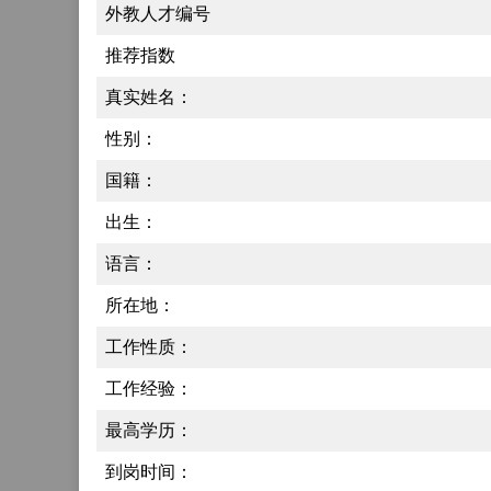
外教人才编号
推荐指数
真实姓名：
性别：
国籍：
出生：
语言：
所在地：
工作性质：
工作经验：
最高学历：
到岗时间：