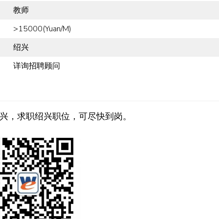
教师
>15000(Yuan/M)
绍兴
详询招聘顾问
兴，求职绍兴职位，可尽快到岗。