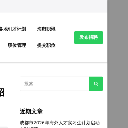
各地引才计划
海归职讯
发布招聘
职位管理
提交职位
搜
索：
绍
近期文章
成都市2026年海外人才实习生计划启动