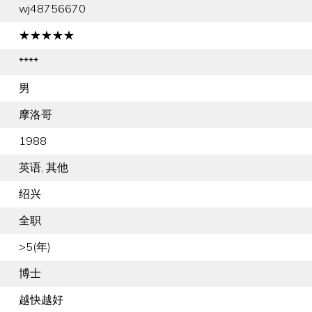
wj48756670
★★★★★
****
男
摩洛哥
1988
英语, 其他
绍兴
全职
>5(年)
博士
越快越好