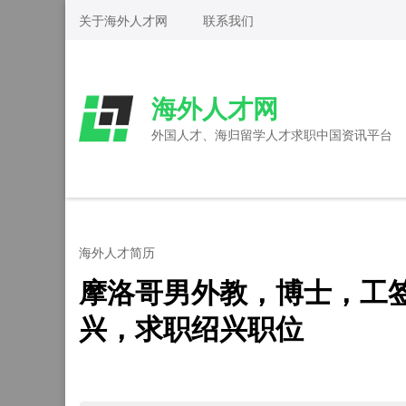
Skip
关于海外人才网
联系我们
to
content
(Press
海外人才网
Enter)
外国人才、海归留学人才求职中国资讯平台
海外人才简历
摩洛哥男外教，博士，工
兴，求职绍兴职位