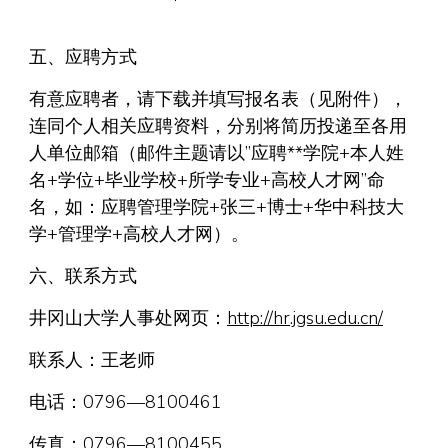
五、应聘方式
有意应聘者，请下载并填写报名表（见附件），
连同个人相关应聘资料，分别将简历投递至各用
人单位邮箱（邮件主题请以”应聘**学院+本人姓
名+学位+毕业学校+所学专业+高校人才网”命
名，如：应聘管理学院+张三+博士+华中科技大
学+管理学+高校人才网）。
六、联系方式
井冈山大学人事处网页：
http://hr.jgsu.edu.cn/
联系人：王老师
电话：0796—8100461
传真：0796—8100455