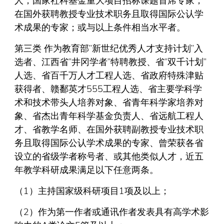
人；国家社科基金重大项目招标课题首席专家；
在国外获聘教授专业技术职务且取得国际公认学
术成果的专家；或与以上条件相当水平者。
第三类 作为教育部”新世纪优秀人才支持计划”入
选者、江西省”井冈学者”特聘教授、省”双千计划”
人选、省百千万人才工程人选、省政府特殊津贴
获得者、赣鄱英才555工程人选、省主要学科学
术和技术带头人培养对象、省青年科学家培养对
象、省杰出青年科学基金负责人、省远航工程人
才、省教学名师、在国外获聘副教授专业技术职
务且取得国际公认学术成果的专家、曾荣获各省
设立的省级学者称号者、或其他类似人才，近五
年教学科研成果满足以下任意两条。
（1）主持国家级科研项目1项及以上；
（2）作为第一作者或通讯作者发表具有高学术影