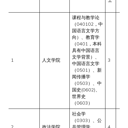
士
课程与教学论
（040102，中
国语言文学方
向）、教育学
（0401，本科
具有中国语言
文学背景）、
1
人文学院
3
中国语言文学
（0501）、新
闻传播学
（0503）、中
国史(0602)、
世界史
（0603）
社会学
（0303）、公
2
政法学院
共管理学
4