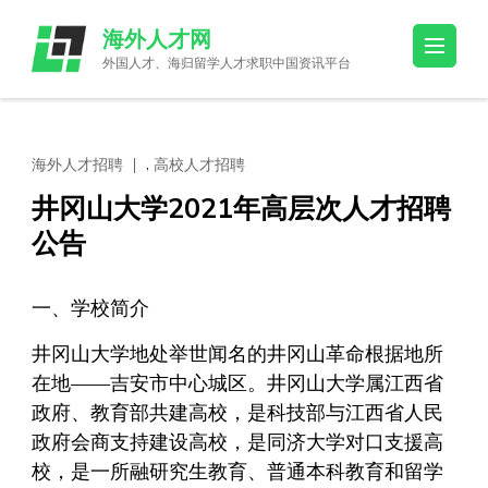
Skip
海外人才网
to
外国人才、海归留学人才求职中国资讯平台
content
(Press
Enter)
,
海外人才招聘
高校人才招聘
井冈山大学2021年高层次人才招聘
公告
一、学校简介
井冈山大学地处举世闻名的井冈山革命根据地所
在地——吉安市中心城区。井冈山大学属江西省
政府、教育部共建高校，是科技部与江西省人民
政府会商支持建设高校，是同济大学对口支援高
校，是一所融研究生教育、普通本科教育和留学