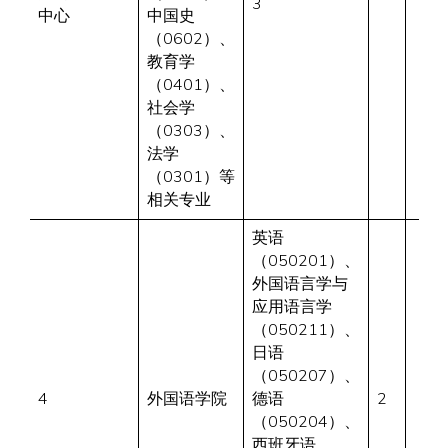
3
中心
中国史
（0602）、
教育学
（0401）、
社会学
（0303）、
法学
（0301）等
相关专业
英语
（050201）、
外国语言学与
应用语言学
（050211）、
日语
（050207）、
4
外国语学院
德语
2
（050204）、
西班牙语