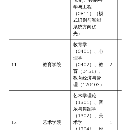
优先)、控制科
学与工程
（0811）（模
式识别与智能
系统方向优
先）
教育学
（0401）、心
理学
11
教育学院
（0402）、教
2
育（0451）、
教育经济与管
理（120403）
艺术学理论
（1301）、音
乐与舞蹈学
（1302）、美
12
艺术学院
术学
1
（1304）、设