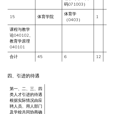
码071003）
体育学
15
体育学院
1
（0403）
课程与教学
论040102、
教育学原理
040101
合计
45
6
12
四、引进的待遇
第一、二、三、四
类人才引进的待遇
根据实际情况由应
聘人员、用人部门
及学校共同协商确