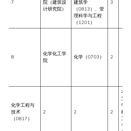
7
院（建筑设
建筑学
3
计研究院）
（0813）、管
理科学与工程
（1201）
化学化工学
8
化学（0703）
2
院
本科
为化
化学工程与
学工
技术
2
2
2
程与
（0817）
工艺
专业