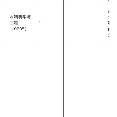
优先
高分
材料科学与
子材
工程
1
料方
（0805）
向优
先