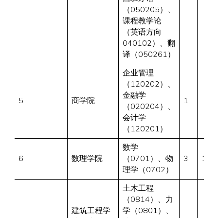
（050205）、
课程教学论
（英语方向
040102）、翻
译（050261）
企业管理
（120202）、
金融学
5
商学院
1
（020204）、
会计学
（120201）
数学
6
数理学院
（0701）、物
3
1
理学（0702）
土木工程
（0814）、力
建筑工程学
学（0801）、