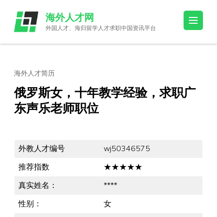
Skip
海外人才网
to
外国人才、海归留学人才求职中国资讯平台
content
(Press
Enter)
海外人才简历
俄罗斯女，十年教学经验，求职广
东声乐老师职位
外教人才编号
wj50346575
推荐指数
★★★★★
真实姓名：
****
性别：
女