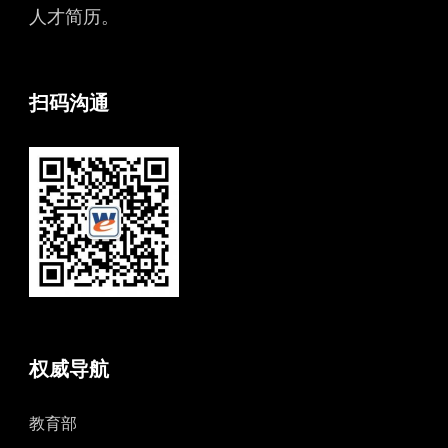
人才简历。
扫码沟通
权威导航
教育部