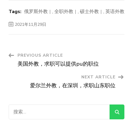
Tags:
俄罗斯外教
,
全职外教
,
硕士外教
,
英语外教
2021年11月29日
Post
PREVIOUS ARTICLE
美国外教，求职可以提供pu的职位
Navigation
NEXT ARTICLE
爱尔兰外教，在深圳，求职山东职位
搜
索：