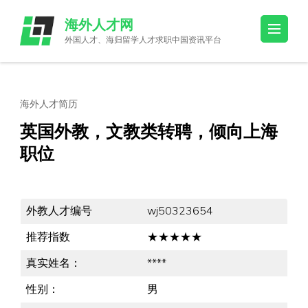
Skip
海外人才网
to
外国人才、海归留学人才求职中国资讯平台
content
(Press
Enter)
海外人才简历
英国外教，文教类转聘，倾向上海
职位
外教人才编号
wj50323654
推荐指数
★★★★★
真实姓名：
****
性别：
男