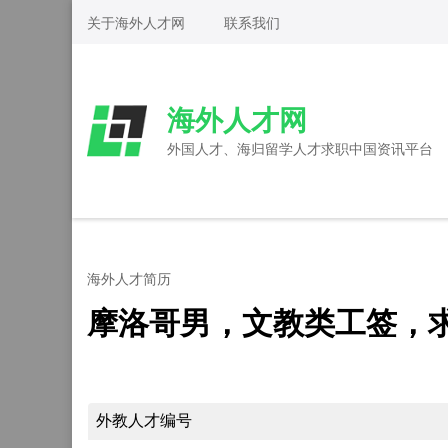
Skip
关于海外人才网
联系我们
to
content
(Press
海外人才网
Enter)
外国人才、海归留学人才求职中国资讯平台
海外人才简历
摩洛哥男，文教类工签，
外教人才编号