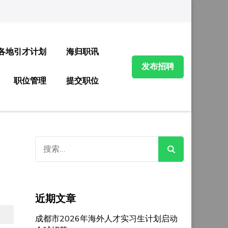
各地引才计划
海归职讯
发布招聘
职位管理
提交职位
搜
索：
近期文章
成都市2026年海外人才实习生计划启动