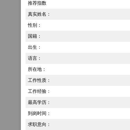
推荐指数
真实姓名：
性别：
国籍：
出生：
语言：
所在地：
工作性质：
工作经验：
最高学历：
到岗时间：
求职意向：