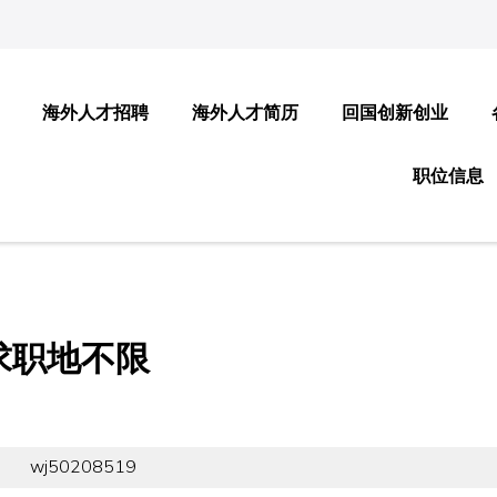
海外人才招聘
海外人才简历
回国创新创业
职位信息
求职地不限
wj50208519