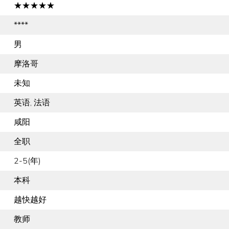
★★★★★
****
男
摩洛哥
未知
英语, 法语
咸阳
全职
2-5(年)
本科
越快越好
教师