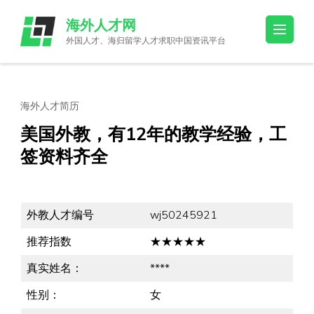
Skip
海外人才网
to
外国人才、海归留学人才求职中国资讯平台
content
(Press
Enter)
海外人才简历
美国外教，有12年的教学经验，工
签资料齐全
外教人才编号
wj50245921
推荐指数
★★★★★
真实姓名：
****
性别：
女