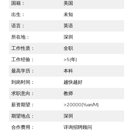
国籍：
美国
出生：
未知
语言：
英语
所在地：
深圳
工作性质：
全职
工作经验：
>5(年)
最高学历：
本科
到岗时间：
越快越好
求职意向：
教师
薪资期望：
>20000(Yuan/M)
期望地点：
深圳
合作费用：
详询招聘顾问