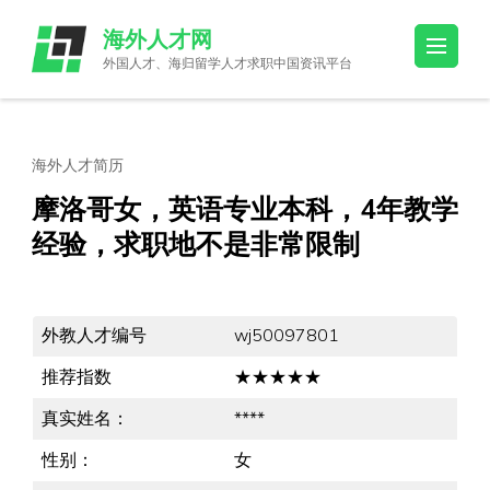
Skip
海外人才网
to
外国人才、海归留学人才求职中国资讯平台
content
(Press
Enter)
海外人才简历
摩洛哥女，英语专业本科，4年教学
经验，求职地不是非常限制
外教人才编号
wj50097801
推荐指数
★★★★★
真实姓名：
****
性别：
女