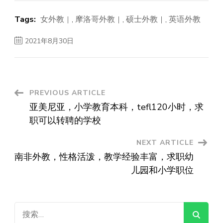
Tags:
女外教
,
摩洛哥外教
,
硕士外教
,
英语外教
2021年8月30日
Post
PREVIOUS ARTICLE
亚美尼亚，小学教育本科，tefl120小时，求
Navigation
职可以转聘的学校
NEXT ARTICLE
南非外教，性格活泼，教学经验丰富，求职幼
儿园和小学职位
搜
索：