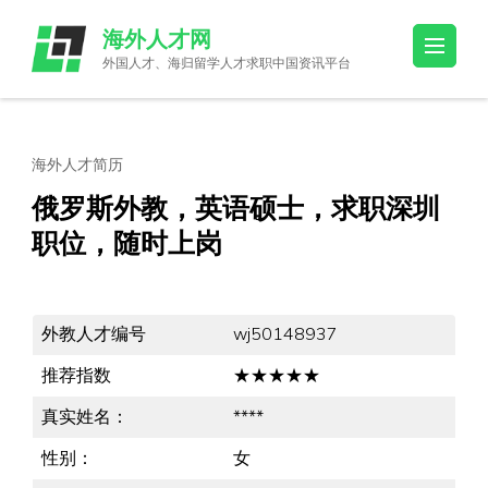
Skip
海外人才网
to
外国人才、海归留学人才求职中国资讯平台
content
(Press
Enter)
海外人才简历
俄罗斯外教，英语硕士，求职深圳
职位，随时上岗
外教人才编号
wj50148937
推荐指数
★★★★★
真实姓名：
****
性别：
女