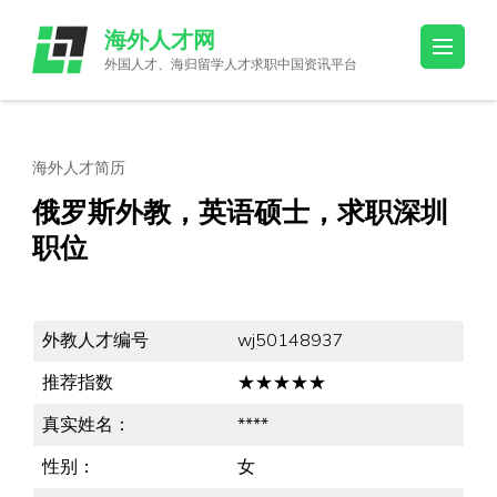
Skip
海外人才网
to
外国人才、海归留学人才求职中国资讯平台
content
(Press
Enter)
海外人才简历
俄罗斯外教，英语硕士，求职深圳
职位
外教人才编号
wj50148937
推荐指数
★★★★★
真实姓名：
****
性别：
女