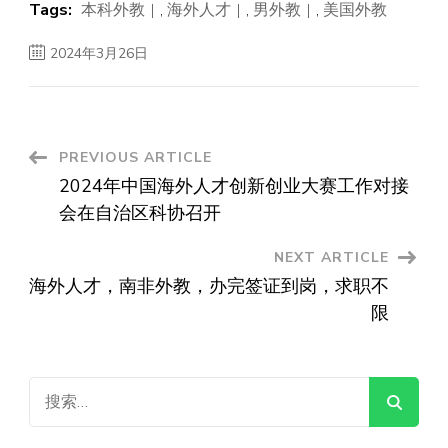
Tags:
本科外教
,
海外人才
,
男外教
,
美国外教
2024年3月26日
Post
PREVIOUS ARTICLE
2024年中国海外人才创新创业大赛工作对接
Navigation
会在自治区科协召开
NEXT ARTICLE
海外人才，南非外教，办完签证到岗，求职不
限
搜
索：