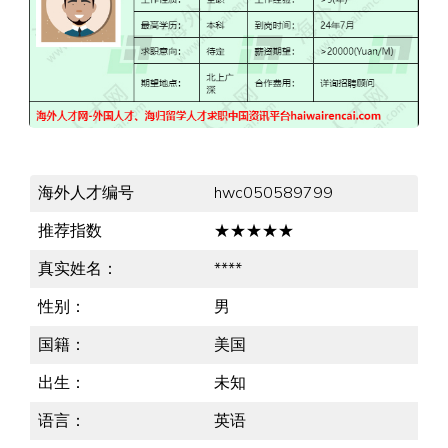
海外人才编号
hwc050589799
推荐指数
★★★★★
真实姓名：
****
性别：
男
国籍：
美国
出生：
未知
语言：
英语