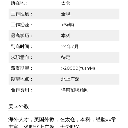
所在地：
太仓
工作性质：
全职
工作经验：
>5(年)
最高学历：
本科
到岗时间：
24年7月
求职意向：
待定
薪资期望：
>20000(Yuan/M)
期望地点：
北上广深
合作费用：
详询招聘顾问
美国外教
海外人才，美国外教，在太仓，本科，经验非常
丰富，求职北上广深，大学职位