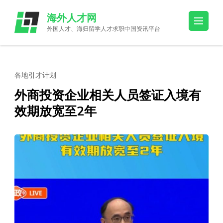
Skip
海外人才网
to
外国人才、海归留学人才求职中国资讯平台
content
(Press
Enter)
各地引才计划
外商投资企业相关人员签证入境有
效期放宽至2年