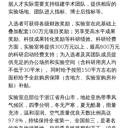
据人才实际需要支持组建学术团队，提供相应的
实验场地、团队进人指标、博士后指标等。
入选者可获得各级财政奖励，实验室在此基础上
叠加配套100万元项目奖励；另享受高水平成果
奖励、科技成果转化奖励等科研绩效。科研经费
方面，实验室将提供300万元以上，最高800万元
的科研启动经费支持；为入选者及其团队成员提
供充足的办公场所和实验空间（含科研用房人均
不低于30平米）。同时给予按照150平方左右的
面积给予全款购房保障（含地方、实验室购房补
贴）补贴。
实验室总部位于浙江省舟山市，地处亚热带季风
气候区，四季分明，冬无严寒，夏无酷暑，雨量
充沛，温和湿润。空气质量优良天数比例高达
97.8%，持续保持全省第一、全国前三，是著名