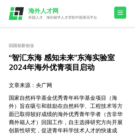
Skip
海外人才网
to
外国人才、海归留学人才求职中国资讯平台
content
(Press
Enter)
回国创新创业
“智汇东海 感知未来”东海实验室
2024年海外优青项目启动
文章来源：央广网
国家自然科学基金优秀青年科学基金项目（海
外）旨在吸引和鼓励在自然科学、工程技术等方
面已取得较好成绩的海外优秀青年学者（含非华
裔外籍人才）回国工作，自主选择研究方向开展
创新性研究，促进青年科学技术人才的快速成