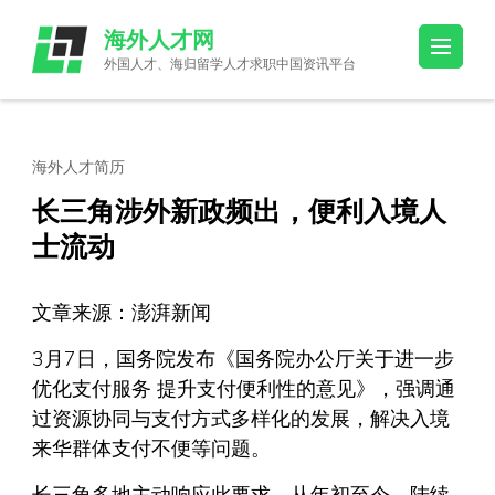
Skip
海外人才网
to
外国人才、海归留学人才求职中国资讯平台
content
(Press
Enter)
海外人才简历
长三角涉外新政频出，便利入境人
士流动
文章来源：澎湃新闻
3月7日，国务院发布《国务院办公厅关于进一步
优化支付服务 提升支付便利性的意见》，强调通
过资源协同与支付方式多样化的发展，解决入境
来华群体支付不便等问题。