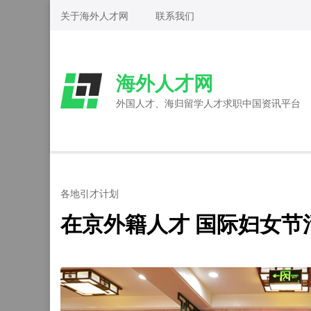
Skip
关于海外人才网
联系我们
to
content
(Press
海外人才网
Enter)
外国人才、海归留学人才求职中国资讯平台
各地引才计划
在京外籍人才 国际妇女节