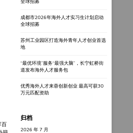
全球招募
成都市2026年海外人才实习生计划启动
全球招募
苏州工业园区打造海外青年人才创业首选
地
“最优环境”服务“最强大脑”，长宁虹桥街
道发布海外人才服务包
优秀海外人才来蓉创新创业 最高可获30
万元匹配资助
归档
祥百
2026 年 7 月
外籍