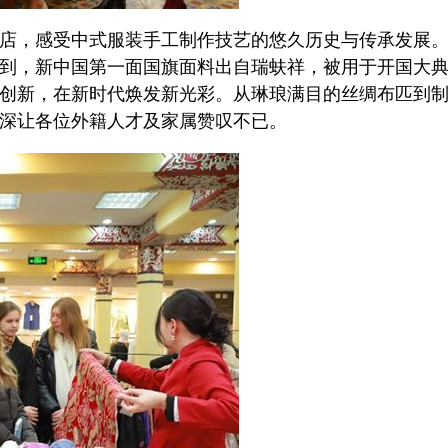
店，感受中式服装手工制作技艺的悠久历史与传承发展
到，新中国第一面国旗面料出自瑞蚨祥，被用于开国大
创新，在新时代焕发新光彩。从琳琅满目的丝绸布匹到
深让各位外籍人才及家属赞叹不已。