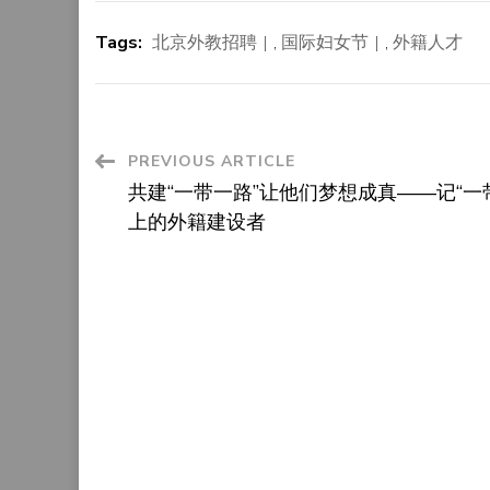
Tags:
北京外教招聘
,
国际妇女节
,
外籍人才
Post
PREVIOUS ARTICLE
共建“一带一路”让他们梦想成真——记“一
Navigation
上的外籍建设者