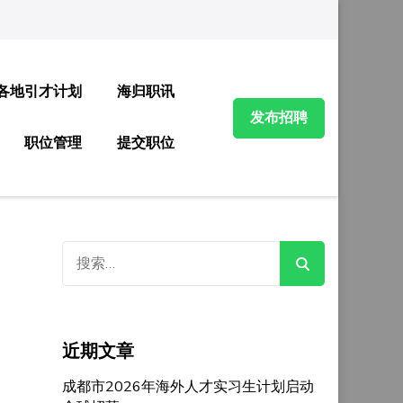
各地引才计划
海归职讯
发布招聘
职位管理
提交职位
搜
索：
近期文章
成都市2026年海外人才实习生计划启动