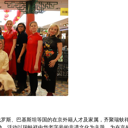
俄罗斯、巴基斯坦等国的在京外籍人才及家属，齐聚瑞蚨
活动。活动以瑞蚨祥中华老字号的非遗文化为主题，为在京