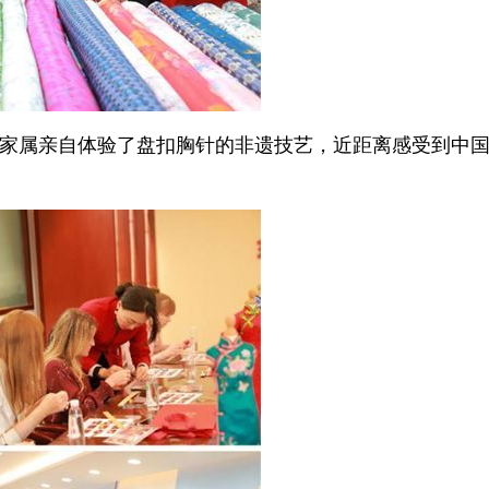
家属亲自体验了盘扣胸针的非遗技艺，近距离感受到中