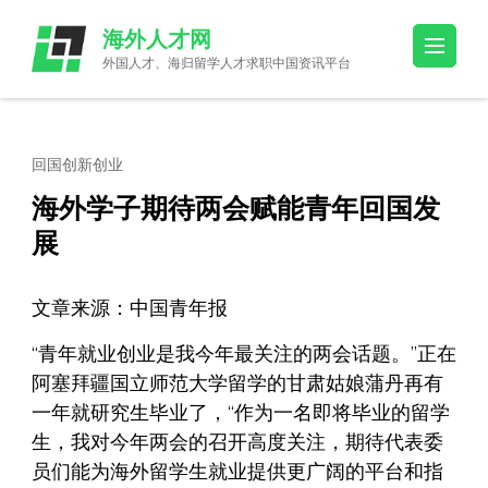
Skip
海外人才网
to
外国人才、海归留学人才求职中国资讯平台
content
(Press
Enter)
回国创新创业
海外学子期待两会赋能青年回国发
展
文章来源：中国青年报
“青年就业创业是我今年最关注的两会话题。”正在
阿塞拜疆国立师范大学留学的甘肃姑娘蒲丹再有
一年就研究生毕业了，“作为一名即将毕业的留学
生，我对今年两会的召开高度关注，期待代表委
员们能为海外留学生就业提供更广阔的平台和指