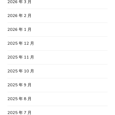
2026 年 3 月
2026 年 2 月
2026 年 1 月
2025 年 12 月
2025 年 11 月
2025 年 10 月
2025 年 9 月
2025 年 8 月
2025 年 7 月