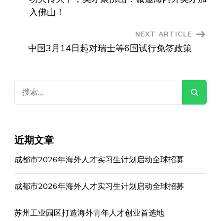
Navigation
入佛山！
NEXT ARTICLE
中国3月14日起对瑞士等6国试行免签政策
搜
索：
近期文章
成都市2026年海外人才实习生计划启动全球招募
成都市2026年海外人才实习生计划启动全球招募
苏州工业园区打造海外青年人才创业首选地