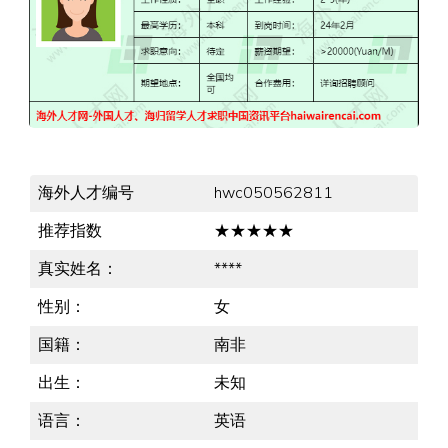
海外人才编号
hwc050562811
推荐指数
★★★★★
真实姓名：
****
性别：
女
国籍：
南非
出生：
未知
语言：
英语