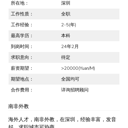
所在地：
深圳
工作性质：
全职
工作经验：
2-5(年)
最高学历：
本科
到岗时间：
24年2月
求职意向：
待定
薪资期望：
>20000(Yuan/M)
期望地点：
全国均可
合作费用：
详询招聘顾问
南非外教
海外人才，南非外教，在深圳，经验丰富，发音
好，求职城市可协商