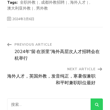
Tags:
全职外教
,
成都外教招聘
,
海外人才
,
澳大利亚外教
,
男外教
2024年3月6日
Post
PREVIOUS ARTICLE
2024年“留·在浙里”海外高层次人才招聘会在
Navigation
杭举行
NEXT ARTICLE
海外人才，英国外教，发音纯正，寒暑假兼职
和平时兼职职位最好
搜
索：