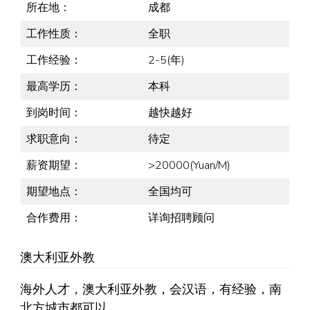
所在地：
成都
工作性质：
全职
工作经验：
2-5(年)
最高学历：
本科
到岗时间：
越快越好
求职意向：
待定
薪资期望：
>20000(Yuan/M)
期望地点：
全国均可
合作费用：
详询招聘顾问
澳大利亚外教
海外人才，澳大利亚外教，会汉语，有经验，南
北方城市都可以