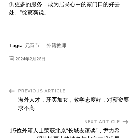
供更多的服务，成为居民心中的家门口的好去
处。”徐爽爽说。
Tags:
元宵节
,
外籍教师
2024年2月26日
Post
PREVIOUS ARTICLE
海外人才，牙买加女，教学态度好，对薪资要
Navigation
求不高
NEXT ARTICLE
15位外籍人士荣获北京“长城友谊奖”，尹力希