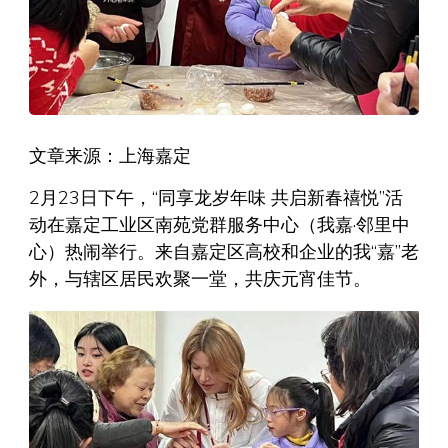
文章来源：上海嘉定
2月23日下午，“同享龙岁年味 共启新春禧悦”活
动在嘉定工业区南苑党群服务中心（我嘉·邻里中
心）热闹举行。来自嘉定区高校和企业的我“嘉”老
外，与辖区居民欢聚一堂，共庆元宵佳节。