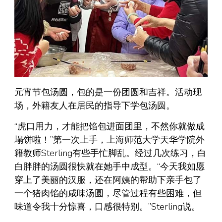
元宵节包汤圆，包的是一份团圆和吉祥。活动现
场，外籍友人在居民的指导下学包汤圆。
“虎口用力，才能把馅包进面团里，不然你就做成
塌饼啦！”第一次上手，上海师范大学天华学院外
籍教师Sterling有些手忙脚乱。经过几次练习，白
白胖胖的汤圆很快就在她手中成型。“今天我如愿
穿上了美丽的汉服，还在阿姨的帮助下亲手包了
一个猪肉馅的咸味汤圆，尽管过程有些困难，但
味道令我十分惊喜，口感很特别。”Sterling说。