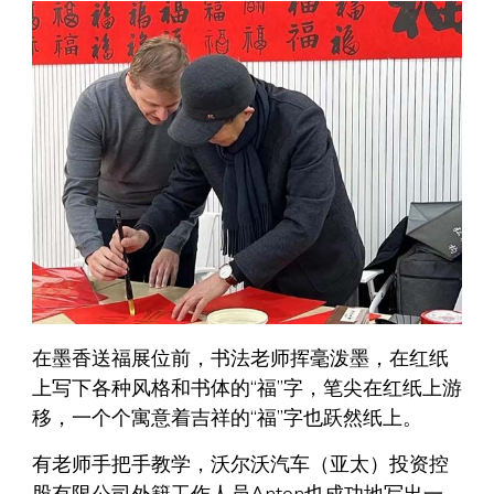
在墨香送福展位前，书法老师挥毫泼墨，在红纸
上写下各种风格和书体的“福”字，笔尖在红纸上游
移，一个个寓意着吉祥的“福”字也跃然纸上。
有老师手把手教学，沃尔沃汽车（亚太）投资控
股有限公司外籍工作人员Anton也成功地写出一