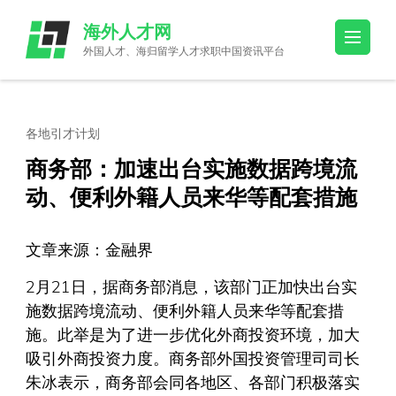
Skip
海外人才网
to
外国人才、海归留学人才求职中国资讯平台
content
(Press
Enter)
各地引才计划
商务部：加速出台实施数据跨境流
动、便利外籍人员来华等配套措施
文章来源：金融界
2月21日，据商务部消息，该部门正加快出台实
施数据跨境流动、便利外籍人员来华等配套措
施。此举是为了进一步优化外商投资环境，加大
吸引外商投资力度。商务部外国投资管理司司长
朱冰表示，商务部会同各地区、各部门积极落实