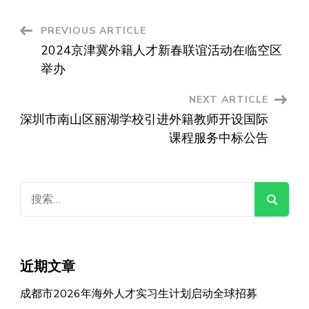
Post
PREVIOUS ARTICLE
2024京津冀外籍人才新春联谊活动在临空区
Navigation
举办
NEXT ARTICLE
深圳市南山区丽湖学校引进外籍教师开设国际
课程服务中标公告
搜
索：
近期文章
成都市2026年海外人才实习生计划启动全球招募