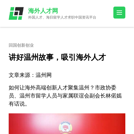
Skip
海外人才网
to
外国人才、海归留学人才求职中国资讯平台
content
(Press
Enter)
回国创新创业
讲好温州故事，吸引海外人才
文章来源：温州网
如何让海外高端创新人才聚集温州？市政协委
员、温州市留学人员与家属联谊会副会长林偌嫣
有话说。