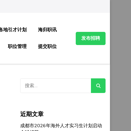
各地引才计划
海归职讯
发布招聘
职位管理
提交职位
搜
索：
近期文章
成都市2026年海外人才实习生计划启动