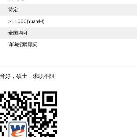
待定
>11000(Yuan/M)
全国均可
详询招聘顾问
音好，硕士，求职不限