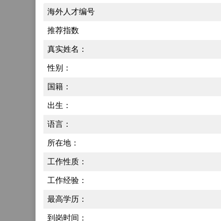
海外人才编号
推荐指数
真实姓名：
性别：
国籍：
出生：
语言：
所在地：
工作性质：
工作经验：
最高学历：
到岗时间：