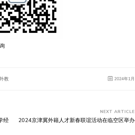
询
外教
2024年1月
NEXT ARTICLE
学经
2024京津冀外籍人才新春联谊活动在临空区举办