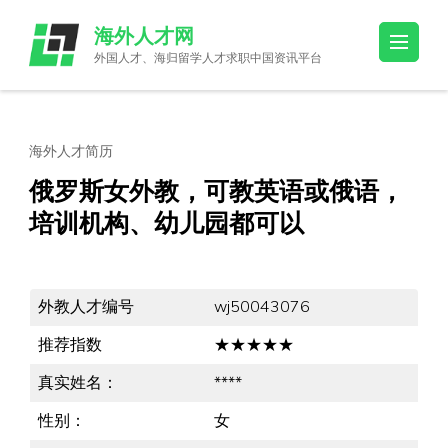
Skip
海外人才网
to
外国人才、海归留学人才求职中国资讯平台
content
(Press
Enter)
海外人才简历
俄罗斯女外教，可教英语或俄语，
培训机构、幼儿园都可以
外教人才编号
wj50043076
推荐指数
★★★★★
真实姓名：
****
性别：
女