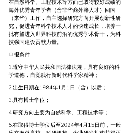
在自然科学、工程技术等方面已取得较好成绩的
海外优秀青年学者（含非华裔外籍人才）回国
（来华）工作，自主选择研究方向开展创新性研
究，促进青年科学技术人才的快速成长，培养一
批有望进入世界科技前沿的优秀学术骨干，为科
技强国建设贡献力量。
申报条件
1.遵守中华人民共和国法律法规，具有良好的科
学道德，自觉践行新时代科学家精神；
2.出生日期在1984年1月1日（含）以后；
3.具有博士学位；
4.研究方向主要为自然科学、工程技术等；
5.在取得博士学位后至2024年4月15日前，一般