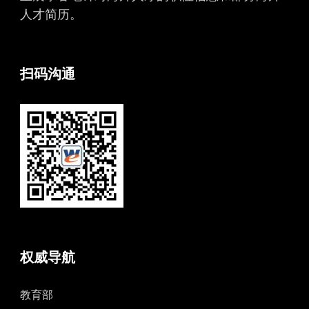
人才简历。
扫码沟通
权威导航
教育部