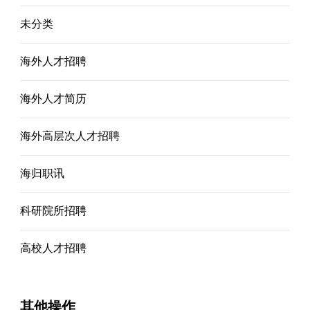
未分类
海外人才招聘
海外人才简历
海外高层次人才招聘
海归职讯
科研院所招聘
高校人才招聘
其他操作