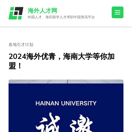
Skip
海外人才网
to
外国人才、海归留学人才求职中国资讯平台
content
(Press
Enter)
各地引才计划
2024海外优青，海南大学等你加
盟！