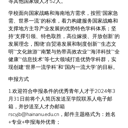
等其他国家级人才52人。
学校面向国家战略和海南地方需求，按照“国家急
需、世界一流”的标准，着力构建服务国家战略和
支撑地方主导产业发展的优势特色学科体系；坚
持“支撑引领、特色取胜，高位嫁接、开放创新”的
发展理念，围绕“自贸港发展和制度创新”“生态文
明”“文化旅游”“南繁与热带高效农业”“海洋科技”“全
健康”“信息技术”等七大领域打造优势学科群，实
现创建“世界一流学科”和“国内一流大学”的目标。
申报方式
1.欢迎符合申报条件的优秀青年人才于2024年3
月31日前将个人简历发送至学院联系人电子邮
箱，并抄送至人才办邮箱
rscyjb@hainanu.edu.cn，邮件主题格式为：姓名
+专业+申报海外优青；