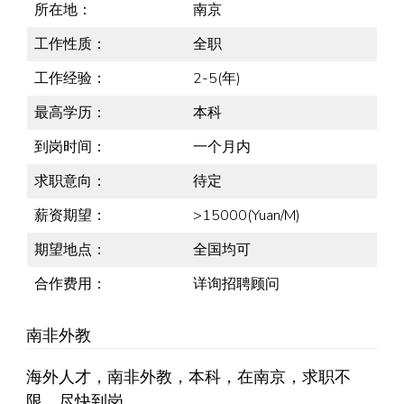
所在地：
南京
工作性质：
全职
工作经验：
2-5(年)
最高学历：
本科
到岗时间：
一个月内
求职意向：
待定
薪资期望：
>15000(Yuan/M)
期望地点：
全国均可
合作费用：
详询招聘顾问
南非外教
海外人才，南非外教，本科，在南京，求职不
限，尽快到岗