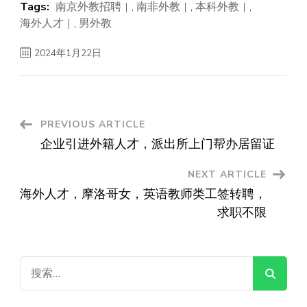
Tags:
南京外教招聘
,
南非外教
,
本科外教
,
海外人才
,
男外教
2024年1月22日
Post
PREVIOUS ARTICLE
企业引进外籍人才，派出所上门帮办居留证
Navigation
NEXT ARTICLE
海外人才，摩洛哥女，英语教师类工签转聘，
求职不限
搜
索：