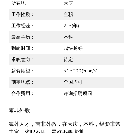
所在地：
大庆
工作性质：
全职
工作经验：
2-5(年)
最高学历：
本科
到岗时间：
越快越好
求职意向：
待定
薪资期望：
>15000(Yuan/M)
期望地点：
全国均可
合作费用：
详询招聘顾问
南非外教
海外人才，南非外教，在大庆，本科，经验非常
丰富，求职不限，最好不要培训