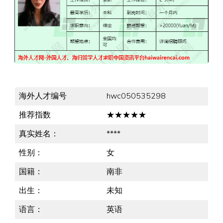
海外人才编号
hwc050535298
推荐指数
★★★★★
真实姓名：
****
性别：
女
国籍：
南非
出生：
未知
语言：
英语