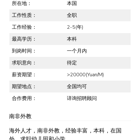
所在地：
本国
工作性质：
全职
工作经验：
2-5(年)
最高学历：
本科
到岗时间：
一个月内
求职意向：
待定
薪资期望：
>20000(Yuan/M)
期望地点：
全国均可
合作费用：
详询招聘顾问
南非外教
海外人才，南非外教，经验丰富，本科，在国
外，求职幼儿园和小学