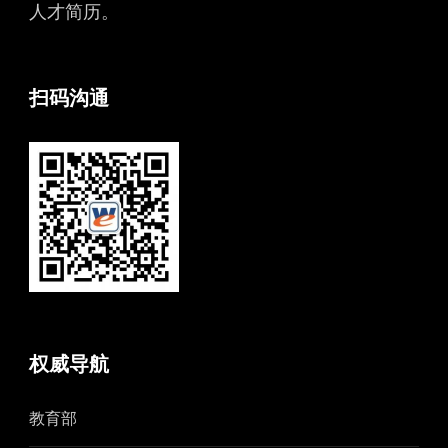
人才简历。
扫码沟通
权威导航
教育部