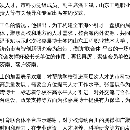
次人才。市科协党组成员、副主席潘玉斌，山东工程职
责人等有关领导和专家出席签约仪式。
工作的情况，他指出，为了构建全市海外引才一盘棋的
体，聚焦高校和地方的人才需求，整合海内外资源，共
潘玉斌表示此次张嘉展博士签约山东工程职业技术大学
济南市海智创新研究会为纽带，借助“联合体”平台的一场
研究会发挥好秘书长单位的作用，再接再厉，聚焦会员单位
济南、落户济南。
士的加盟表示欢迎，对帮助学校引进高层次人才的市科
高质量发展，需要全方位提高人才工作水平。张嘉展作
湾博士，标志着学校在高水平人才引进、对外交流与合
台建设、政策支持等方面为张嘉展博士提供有力保障，
引育联合体平台表示感谢，对学校海纳百川的胸襟和广
时间和精力，在专业建设、人才培养、科学研究等方面