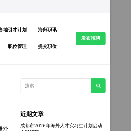
各地引才计划
海归职讯
发布招聘
职位管理
提交职位
搜
索：
近期文章
成都市2026年海外人才实习生计划启动
海外