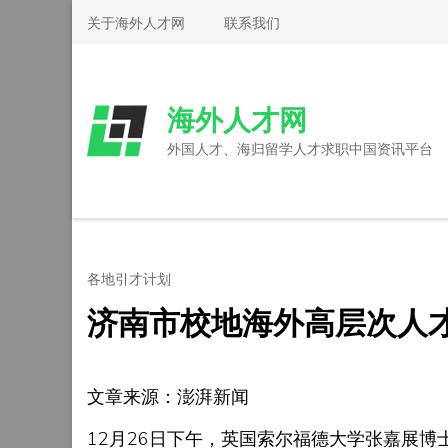
Skip
关于海外人才网
联系我们
to
content
(Press
海外人才网
Enter)
外国人才、海归留学人才求职中国资讯平台
各地引才计划
济南市校地海外高层次人
文章来源：澎湃新闻
12月26日下午，英国索尔福德大学张嘉展