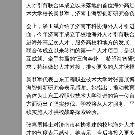
人才引育联合体成立以来落地的首位海外高层
术大学校长吴梦军，济南市海智创新研究会负
会上，潘玉斌介绍了济南市科协海外人才引进
面，今年济南市成立了校地海外人才引育联合
进海外高层次人才，服务高校和地方的发展。
联合体成立以来签约的第一个人才项目，是以
互成就、牵手共赢的“三向奔赴”。希望海智
求，持续做好人才对接，推动更多的人才选择
吴梦军代表山东工程职业技术大学对张嘉展博
海智创新研究会表示感谢。她指出，推动教育
合体为山东工程职业技术大学引进的第一位台
方面迈出了坚实步伐。学校将从人才服务、平
续实施人才强校战略探索经验。
张嘉展博士对济南市科协搭建的校地海外人才
才的气度表示感动。她表示，今后将投入更多