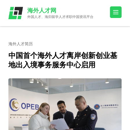
Skip
海外人才网
to
外国人才、海归留学人才求职中国资讯平台
content
(Press
Enter)
海外人才简历
中国首个海外人才离岸创新创业基
地出入境事务服务中心启用