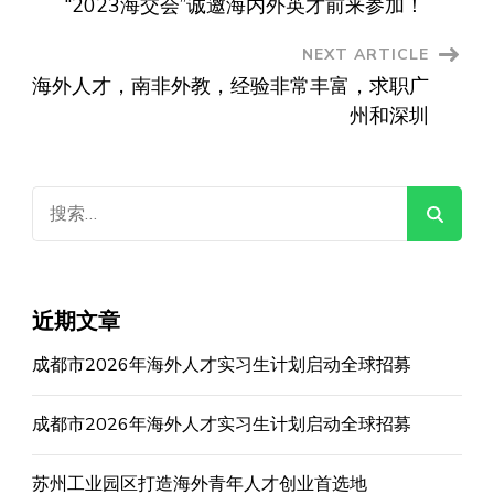
“2023海交会”诚邀海内外英才前来参加！
Navigation
NEXT ARTICLE
海外人才，南非外教，经验非常丰富，求职广
州和深圳
搜
索：
近期文章
成都市2026年海外人才实习生计划启动全球招募
成都市2026年海外人才实习生计划启动全球招募
苏州工业园区打造海外青年人才创业首选地