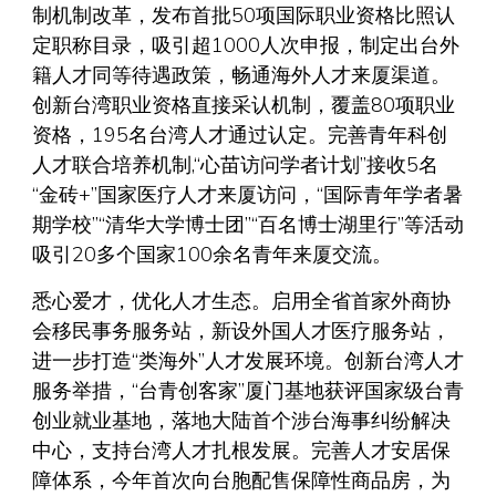
制机制改革，发布首批50项国际职业资格比照认
定职称目录，吸引超1000人次申报，制定出台外
籍人才同等待遇政策，畅通海外人才来厦渠道。
创新台湾职业资格直接采认机制，覆盖80项职业
资格，195名台湾人才通过认定。完善青年科创
人才联合培养机制,“心苗访问学者计划”接收5名
“金砖+”国家医疗人才来厦访问，“国际青年学者暑
期学校”“清华大学博士团”“百名博士湖里行”等活动
吸引20多个国家100余名青年来厦交流。
悉心爱才，优化人才生态。启用全省首家外商协
会移民事务服务站，新设外国人才医疗服务站，
进一步打造“类海外”人才发展环境。创新台湾人才
服务举措，“台青创客家”厦门基地获评国家级台青
创业就业基地，落地大陆首个涉台海事纠纷解决
中心，支持台湾人才扎根发展。完善人才安居保
障体系，今年首次向台胞配售保障性商品房，为