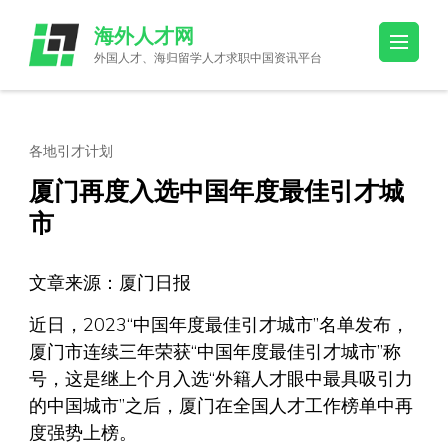
Skip
海外人才网
to
外国人才、海归留学人才求职中国资讯平台
content
(Press
Enter)
各地引才计划
厦门再度入选中国年度最佳引才城
市
文章来源：厦门日报
近日，2023“中国年度最佳引才城市”名单发布，
厦门市连续三年荣获“中国年度最佳引才城市”称
号，这是继上个月入选“外籍人才眼中最具吸引力
的中国城市”之后，厦门在全国人才工作榜单中再
度强势上榜。