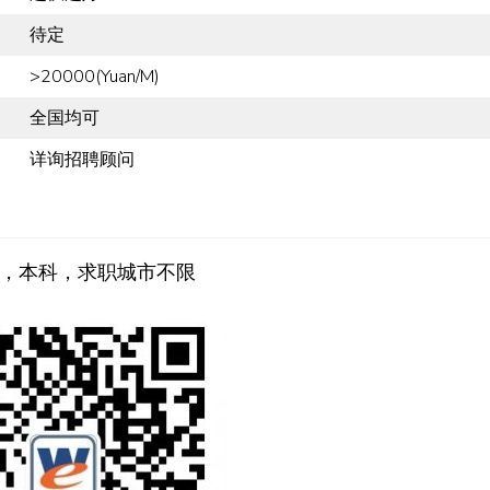
待定
>20000(Yuan/M)
全国均可
详询招聘顾问
，本科，求职城市不限