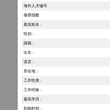
海外人才编号
推荐指数
真实姓名：
性别：
国籍：
出生：
语言：
所在地：
工作性质：
工作经验：
最高学历：
到岗时间：