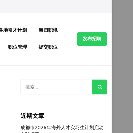
各地引才计划
海归职讯
发布招聘
职位管理
提交职位
搜
索：
近期文章
成都市2026年海外人才实习生计划启动