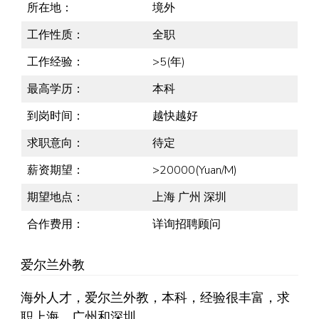
所在地：
境外
工作性质：
全职
工作经验：
>5(年)
最高学历：
本科
到岗时间：
越快越好
求职意向：
待定
薪资期望：
>20000(Yuan/M)
期望地点：
上海 广州 深圳
合作费用：
详询招聘顾问
爱尔兰外教
海外人才，爱尔兰外教，本科，经验很丰富，求
职上海、广州和深圳