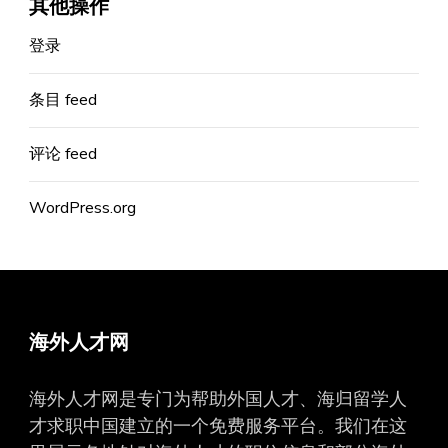
其他操作
登录
条目 feed
评论 feed
WordPress.org
海外人才网
海外人才网是专门为帮助外国人才、海归留学人
才求职中国建立的一个免费服务平台。我们在这