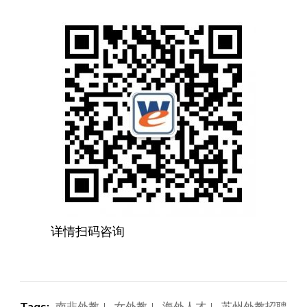
详情扫码咨询
Tags:
南非外教
,
女外教
,
海外人才
,
苏州外教招聘