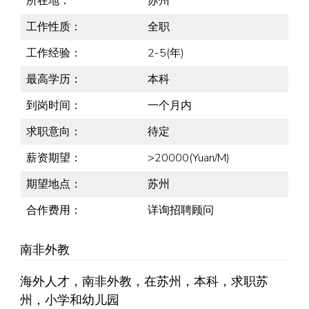
所在地：
苏州
工作性质：
全职
工作经验：
2-5(年)
最高学历：
本科
到岗时间：
一个月内
求职意向：
待定
薪资期望：
>20000(Yuan/M)
期望地点：
苏州
合作费用：
详询招聘顾问
南非外教
海外人才，南非外教，在苏州，本科，求职苏
州，小学和幼儿园