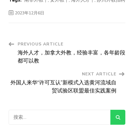
2023年12月6日
Post
PREVIOUS ARTICLE
海外人才，加拿大外教，经验丰富，各年龄段
Navigation
都可以教
NEXT ARTICLE
外国人来华“许可互认”新模式入选黄河流域自
贸试验区联盟最佳实践案例
搜
索：