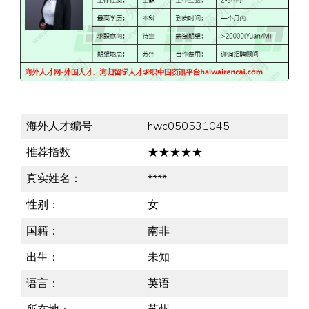
海外人才编号
hwc050531045
推荐指数
★★★★★
真实姓名：
****
性别：
女
国籍：
南非
出生：
未知
语言：
英语