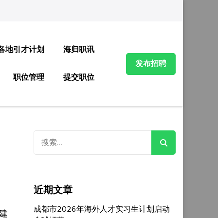
各地引才计划
海归职讯
发布招聘
职位管理
提交职位
搜
索：
近期文章
成都市2026年海外人才实习生计划启动
建