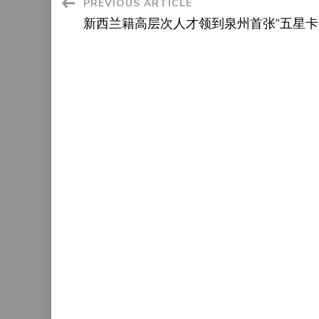
Post
PREVIOUS ARTICLE
新西兰籍高层次人才领到泉州首张“五星卡
Navigation