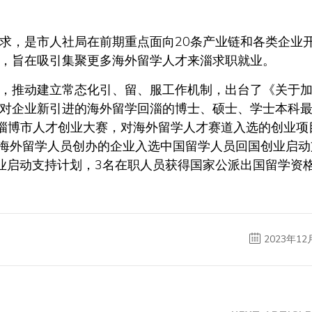
求，是市人社局在前期重点面向20条产业链和各类企业
，旨在吸引集聚更多海外留学人才来淄求职就业。
，推动建立常态化引、留、服工作机制，出台了《关于
对企业新引进的海外留学回淄的博士、硕士、学士本科
办淄博市人才创业大赛，对海外留学人才赛道入选的创业项
家海外留学人员创办的企业入选中国留学人员回国创业启动
业启动支持计划，3名在职人员获得国家公派出国留学资
2023年12