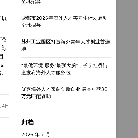
全球招募
开展
成都市2026年海外人才实习生计划启动
全球招募
加强
苏州工业园区打造海外青年人才创业首选
最高
地
目
支
“最优环境”服务“最强大脑”，长宁虹桥街
格。
道发布海外人才服务包
优秀海外人才来蓉创新创业 最高可获30
万元匹配资助
月4日
归档
2026 年 7 月