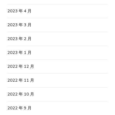
2023 年 4 月
2023 年 3 月
2023 年 2 月
2023 年 1 月
2022 年 12 月
2022 年 11 月
2022 年 10 月
2022 年 9 月