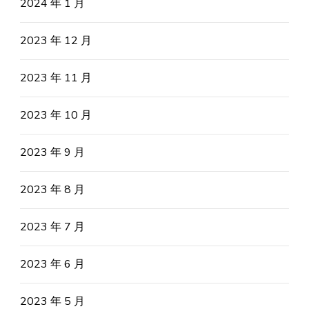
2024 年 1 月
2023 年 12 月
2023 年 11 月
2023 年 10 月
2023 年 9 月
2023 年 8 月
2023 年 7 月
2023 年 6 月
2023 年 5 月