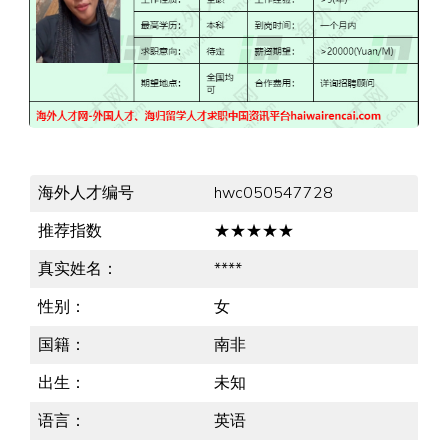
海外人才编号
hwc050547728
推荐指数
★★★★★
真实姓名：
****
性别：
女
国籍：
南非
出生：
未知
语言：
英语