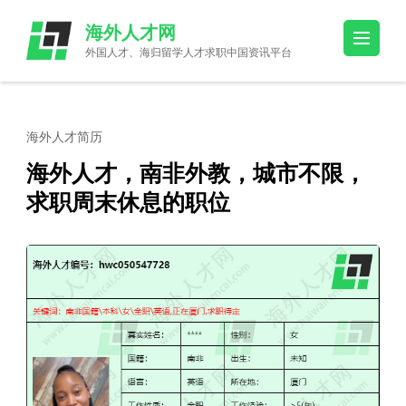
Skip
海外人才网
to
外国人才、海归留学人才求职中国资讯平台
content
(Press
Enter)
海外人才简历
海外人才，南非外教，城市不限，
求职周末休息的职位