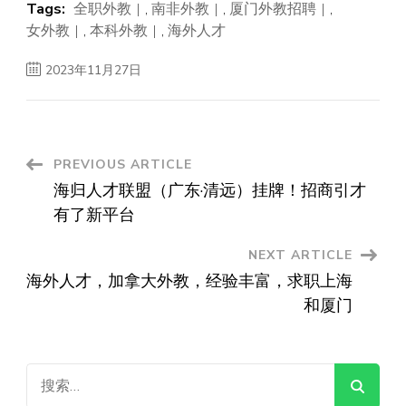
Tags:
全职外教
,
南非外教
,
厦门外教招聘
,
女外教
,
本科外教
,
海外人才
2023年11月27日
Post
PREVIOUS ARTICLE
海归人才联盟（广东·清远）挂牌！招商引才
Navigation
有了新平台
NEXT ARTICLE
海外人才，加拿大外教，经验丰富，求职上海
和厦门
搜
索：