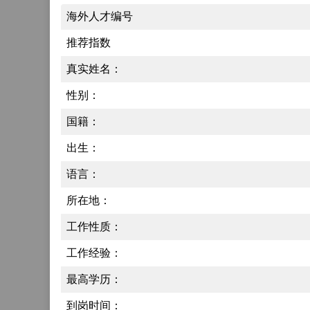
海外人才编号
推荐指数
真实姓名：
性别：
国籍：
出生：
语言：
所在地：
工作性质：
工作经验：
最高学历：
到岗时间：