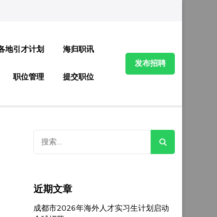
各地引才计划
海归职讯
发布招聘
职位管理
提交职位
搜
索：
近期文章
成都市2026年海外人才实习生计划启动