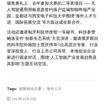
颁奖典礼上，去年参加大赛的二等奖项目——无
人驾驶通用滑板底盘签约落户盐城智能终端产业
园，盐都还与西安电子科技大学围绕“海外人才引
进、国际拓展交流”等方面达成全新合作。
活动还邀请匈牙利驻华使馆一等秘书、科技参赞
鲍洛安作“创新生态系统”主旨演讲；邀请俄罗斯自
然科学院外籍院士贾庆伟等5位高层次专家、行业
资深投资人、行业上市公司高管、本地创业企业
家进行圆桌对话，围绕“人工智能产业发展趋势及
其影响”主题互动交流。
Tags:
创新创业大赛
,
海外人才
2023年10月25日