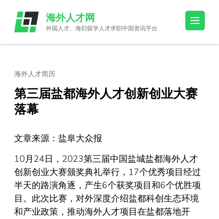
Skip
海外人才网
to
外国人才、海归留学人才求职中国资讯平台
content
(Press
Enter)
海外人才简历
第三届盐都海外人才创新创业大赛
落幕
文章来源：盐阜大众报
10月24日，2023第三届中国盐城盐都海外人才
创新创业大赛颁奖典礼举行，17个优秀项目经过
半天的路演角逐，产生6个获奖项目和6个优胜项
目。此次比赛，对外深度介绍盐都科创生态环境
和产业政策，推动海外人才项目在盐都落地开