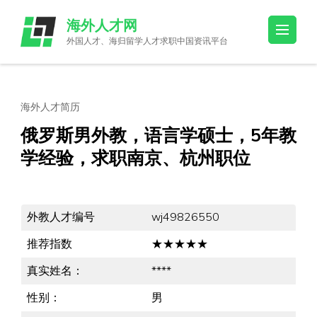
Skip
海外人才网
to
外国人才、海归留学人才求职中国资讯平台
content
(Press
Enter)
海外人才简历
俄罗斯男外教，语言学硕士，5年教
学经验，求职南京、杭州职位
外教人才编号
wj49826550
推荐指数
★★★★★
真实姓名：
****
性别：
男