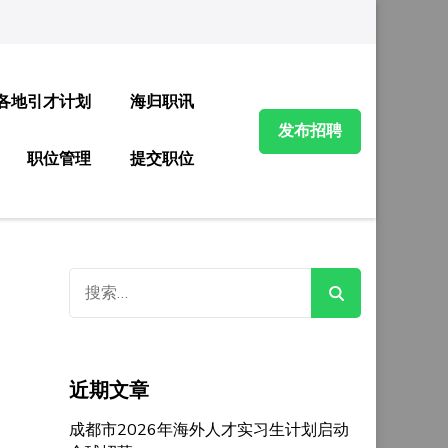
各地引才计划
海归职讯
发布招聘
职位管理
提交职位
搜
索：
近期文章
成都市2026年海外人才实习生计划启动