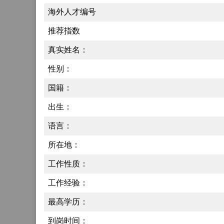
海外人才编号
推荐指数
真实姓名：
性别：
国籍：
出生：
语言：
所在地：
工作性质：
工作经验：
最高学历：
到岗时间：