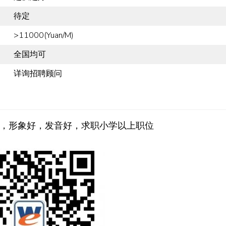
待定
>11000(Yuan/M)
全国均可
详询招聘顾问
，形象好，发音好，求职小学以上职位