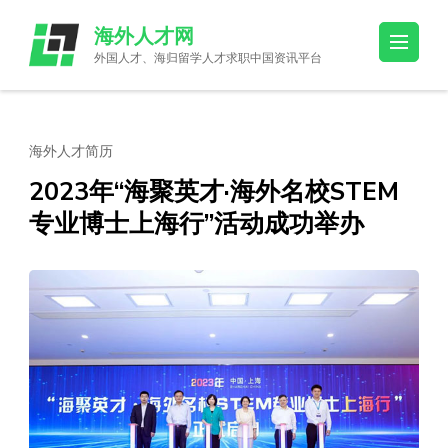
Skip
海外人才网
to
外国人才、海归留学人才求职中国资讯平台
content
(Press
Enter)
海外人才简历
2023年“海聚英才·海外名校STEM
专业博士上海行”活动成功举办