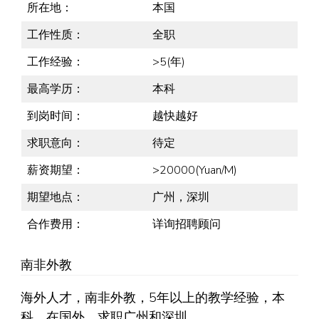
所在地：
本国
工作性质：
全职
工作经验：
>5(年)
最高学历：
本科
到岗时间：
越快越好
求职意向：
待定
薪资期望：
>20000(Yuan/M)
期望地点：
广州，深圳
合作费用：
详询招聘顾问
南非外教
海外人才，南非外教，5年以上的教学经验，本
科，在国外，求职广州和深圳