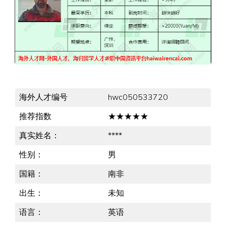
海外人才编号
hwc050533720
推荐指数
★★★★★
真实姓名：
****
性别：
男
国籍：
南非
出生：
未知
语言：
英语