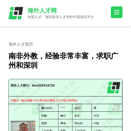
Skip
海外人才网
to
外国人才、海归留学人才求职中国资讯平台
content
(Press
Enter)
海外人才简历
南非外教，经验非常丰富，求职广
州和深圳