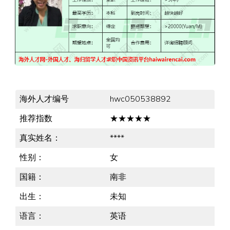
海外人才编号
hwc050538892
推荐指数
★★★★★
真实姓名：
****
性别：
女
国籍：
南非
出生：
未知
语言：
英语