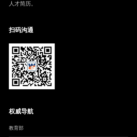
人才简历。
扫码沟通
权威导航
教育部