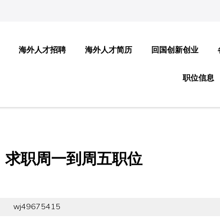
海外人才招聘
海外人才简历
回国创新创业
职位信息
，求职周一到周五职位
wj49675415