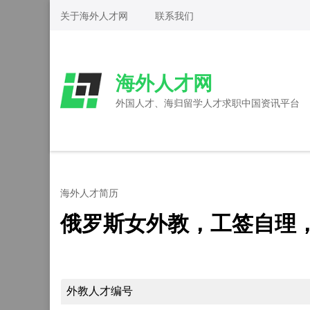
Skip
关于海外人才网
联系我们
to
content
(Press
海外人才网
Enter)
外国人才、海归留学人才求职中国资讯平台
海外人才简历
俄罗斯女外教，工签自理
外教人才编号