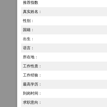
推荐指数
真实姓名：
性别：
国籍：
出生：
语言：
所在地：
工作性质：
工作经验：
最高学历：
到岗时间：
求职意向：