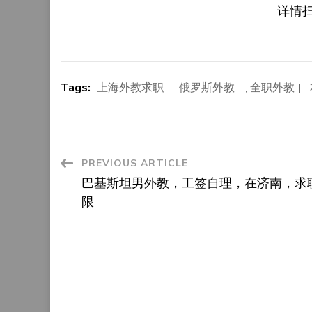
详情
Tags:
上海外教求职
,
俄罗斯外教
,
全职外教
,
Post
PREVIOUS ARTICLE
巴基斯坦男外教，工签自理，在济南，求
Navigation
限