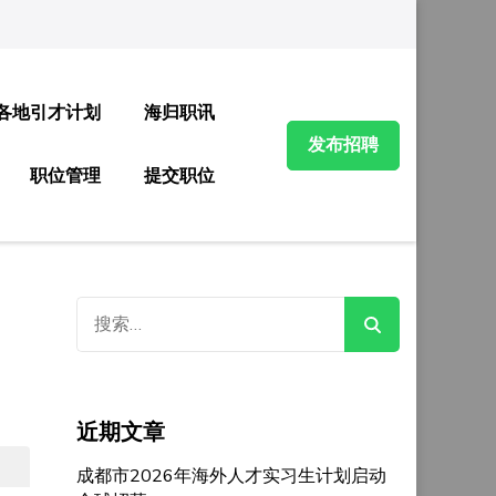
各地引才计划
海归职讯
发布招聘
职位管理
提交职位
搜
索：
近期文章
成都市2026年海外人才实习生计划启动