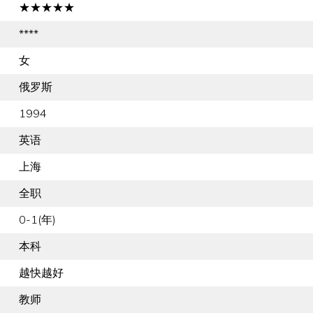
★★★★★
****
女
俄罗斯
1994
英语
上海
全职
0-1(年)
本科
越快越好
教师