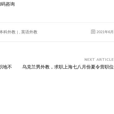
扫码咨询
本科外教
,
英语外教
2021年6月
NEXT ARTICLE
职地不
乌克兰男外教，求职上海七八月份夏令营职位