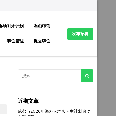
各地引才计划
海归职讯
发布招聘
职位管理
提交职位
搜
索：
近期文章
成都市2026年海外人才实习生计划启动