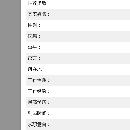
推荐指数
真实姓名：
性别：
国籍：
出生：
语言：
所在地：
工作性质：
工作经验：
最高学历：
到岗时间：
求职意向：