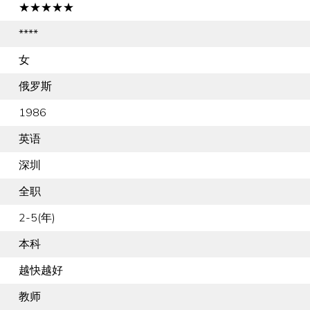
★★★★★
****
女
俄罗斯
1986
英语
深圳
全职
2-5(年)
本科
越快越好
教师