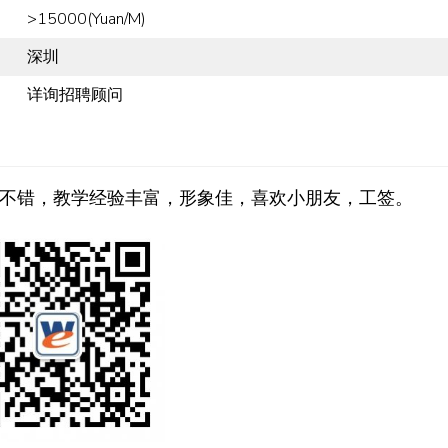
>15000(Yuan/M)
深圳
详询招聘顾问
不错，教学经验丰富，形象佳，喜欢小朋友，工签。